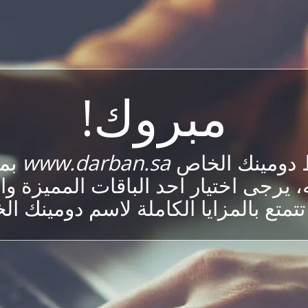
مبروك!
 دومينك الخاص
www.darban.sa
بمو
، يرجى اختيار احد الباقات المميزة وا
تمتع بالمزايا الكاملة لاسم دومينك ا